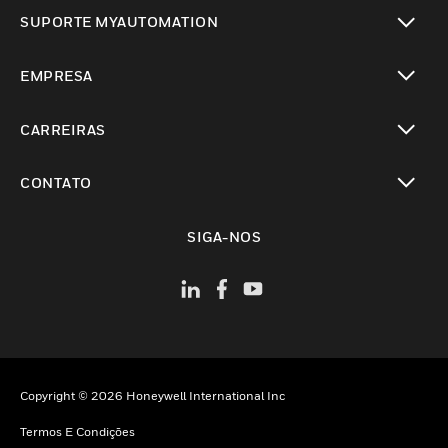
toggle view
SUPORTE MYAUTOMATION
toggle view
EMPRESA
toggle view
CARREIRAS
toggle view
CONTATO
toggle view
SIGA-NOS
Copyright © 2026 Honeywell International Inc
Termos E Condições