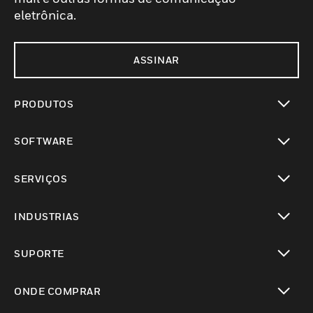
eletrônica.
ASSINAR
PRODUTOS
toggle view
SOFTWARE
toggle view
SERVIÇOS
toggle view
INDUSTRIAS
toggle view
SUPORTE
toggle view
ONDE COMPRAR