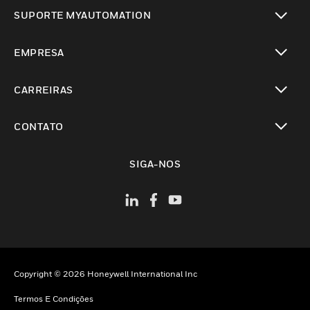
toggle view
SUPORTE MYAUTOMATION
toggle view
EMPRESA
toggle view
CARREIRAS
toggle view
CONTATO
toggle view
SIGA-NOS
Copyright © 2026 Honeywell International Inc
Termos E Condições