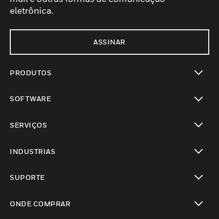
eletrônica.
ASSINAR
PRODUTOS
toggle view
SOFTWARE
toggle view
SERVIÇOS
toggle view
INDUSTRIAS
toggle view
SUPORTE
toggle view
ONDE COMPRAR