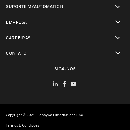
toggle view
SUPORTE MYAUTOMATION
toggle view
EMPRESA
toggle view
CARREIRAS
toggle view
CONTATO
toggle view
SIGA-NOS
Copyright © 2026 Honeywell International Inc
Termos E Condições