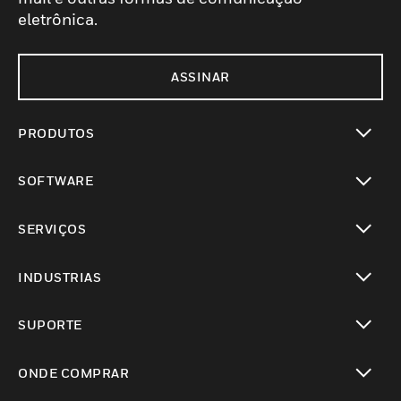
eletrônica.
ASSINAR
PRODUTOS
toggle view
SOFTWARE
toggle view
SERVIÇOS
toggle view
INDUSTRIAS
toggle view
SUPORTE
toggle view
ONDE COMPRAR