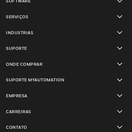
SOFTWARE
toggle view
SERVIÇOS
toggle view
INDUSTRIAS
toggle view
SUPORTE
toggle view
ONDE COMPRAR
toggle view
SUPORTE MYAUTOMATION
toggle view
EMPRESA
toggle view
CARREIRAS
toggle view
CONTATO