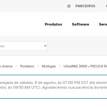
PARCEIROS
Produtos
Software
Serv
 e chama
Portáteis
Multigás
UltraRAE 3000 + PID10.6 
nejada de sábado, 8 de agosto, às 07:00 PM EST até domin
sto, às 09:00 AM UTC). Agradecemos sua paciência durante