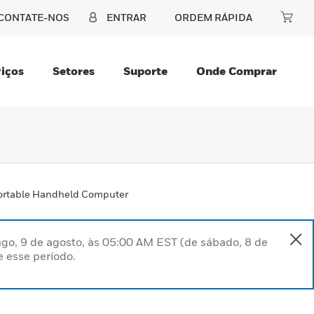
CONTATE-NOS
ENTRAR
ORDEM RÁPIDA
iços
Setores
Suporte
Onde Comprar
Portable Handheld Computer
go, 9 de agosto, às 05:00 AM EST (de sábado, 8 de
 esse período.