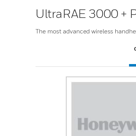
UltraRAE 3000 + 
The most advanced wireless handhel