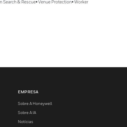
n Search & Rescue• Venue Protection• Worker
EMPRESA
Sobre A Honeywell
Sobre A IA
Notícias