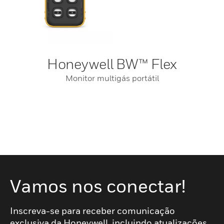
Honeywell BW™ Flex
Monitor multigás portátil
Vamos nos conectar!
Inscreva-se para receber comunicação
exclusiva da Honeywell, incluindo atualizações