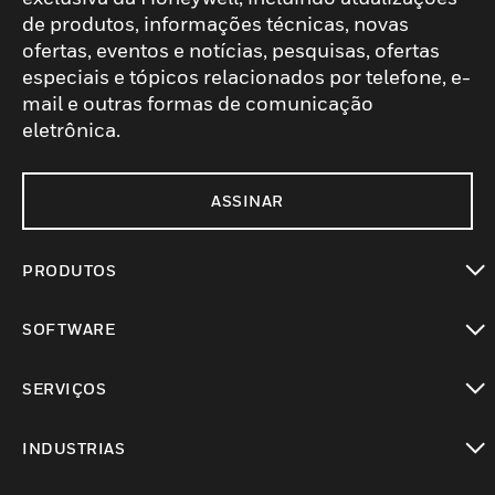
de produtos, informações técnicas, novas
ofertas, eventos e notícias, pesquisas, ofertas
especiais e tópicos relacionados por telefone, e-
mail e outras formas de comunicação
eletrônica.
ASSINAR
PRODUTOS
toggle view
SOFTWARE
toggle view
SERVIÇOS
toggle view
INDUSTRIAS
toggle view