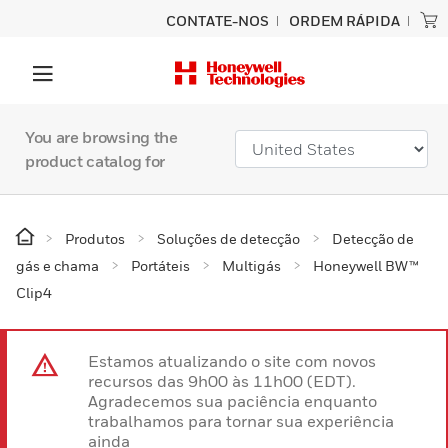
CONTATE-NOS
ORDEM RÁPIDA
You are browsing the
product catalog for
Produtos
Soluções de detecção
Detecção de
gás e chama
Portáteis
Multigás
Honeywell BW™
Clip4
Estamos atualizando o site com novos
recursos das 9h00 às 11h00 (EDT).
Agradecemos sua paciência enquanto
trabalhamos para tornar sua experiência
ainda