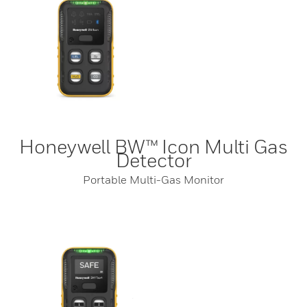
Honeywell BW™ Icon Multi Gas
Detector
Portable Multi-Gas Monitor