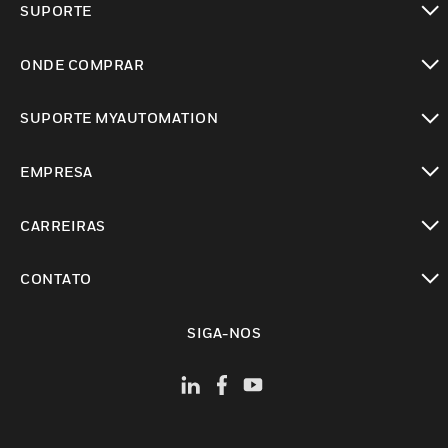
SUPORTE
toggle view
ONDE COMPRAR
toggle view
SUPORTE MYAUTOMATION
toggle view
EMPRESA
toggle view
CARREIRAS
toggle view
CONTATO
toggle view
SIGA-NOS