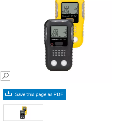
SEARCH
Save this page as PDF