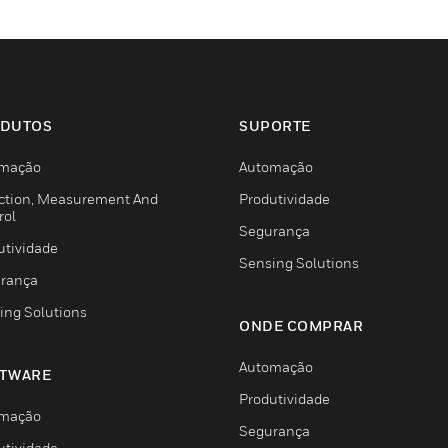
DUTOS
SUPORTE
mação
Automação
ction, Measurement And
Produtividade
rol
Segurança
utividade
Sensing Solutions
rança
ing Solutions
ONDE COMPRAR
Automação
TWARE
Produtividade
mação
Segurança
utividade