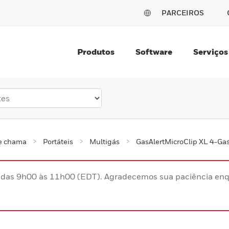
PARCEIROS
Produtos
Software
Serviços
 e chama
Portáteis
Multigás
GasAlertMicroClip XL 4-Gas
s das 9h00 às 11h00 (EDT). Agradecemos sua paciência enq