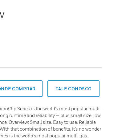
w
ONDE COMPRAR
FALE CONOSCO
roClip Series is the world’s most popular multi-
long runtime and reliability — plus small size, low
nce. Overview: Small size. Easy to use. Reliable
 With that combination of benefits, it’s no wonder
ies is the world’s most popular multi-gas