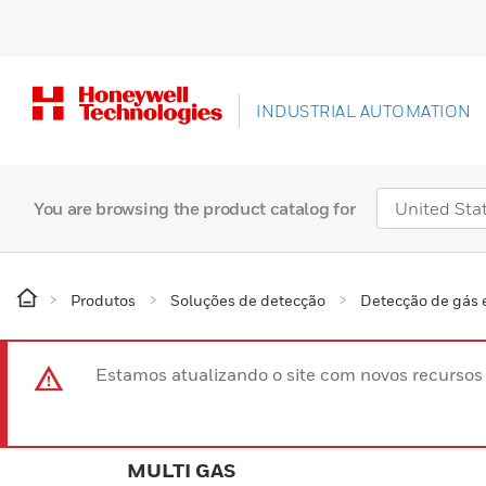
INDUSTRIAL AUTOMATION
You are browsing the product catalog for
Produtos
Soluções de detecção
Detecção de gás
Estamos atualizando o site com novos recurso
MULTI GAS