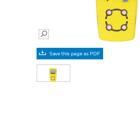
SEARCH
Save this page as PDF