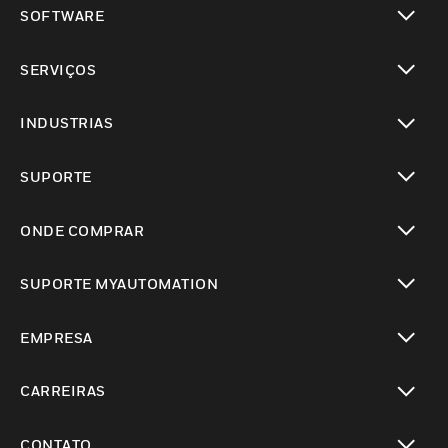
toggle view
SOFTWARE
toggle view
SERVIÇOS
toggle view
INDUSTRIAS
toggle view
SUPORTE
toggle view
ONDE COMPRAR
toggle view
SUPORTE MYAUTOMATION
toggle view
EMPRESA
toggle view
CARREIRAS
toggle view
CONTATO