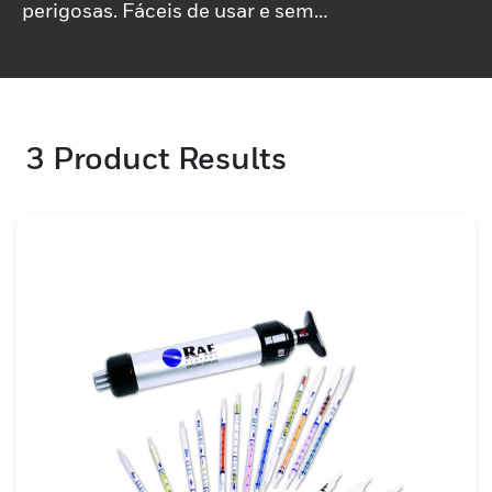
perigosas. Fáceis de usar e sem
necessidade de equipamento especial,
nossos tubos colorimétricos são ideais
para verificações rápidas em diversas
aplicações industriais e ambientais.
3
Product Results