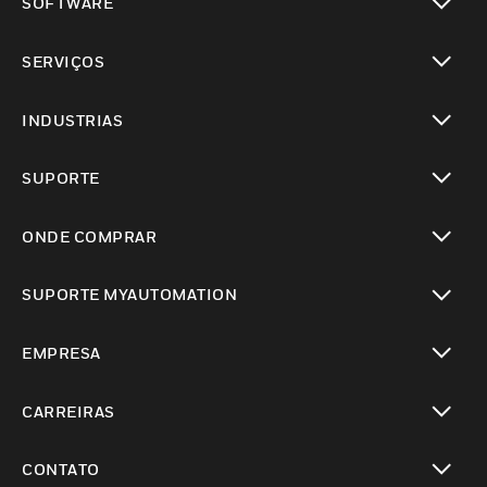
SOFTWARE
toggle view
SERVIÇOS
toggle view
INDUSTRIAS
toggle view
SUPORTE
toggle view
ONDE COMPRAR
toggle view
SUPORTE MYAUTOMATION
toggle view
EMPRESA
toggle view
CARREIRAS
toggle view
CONTATO