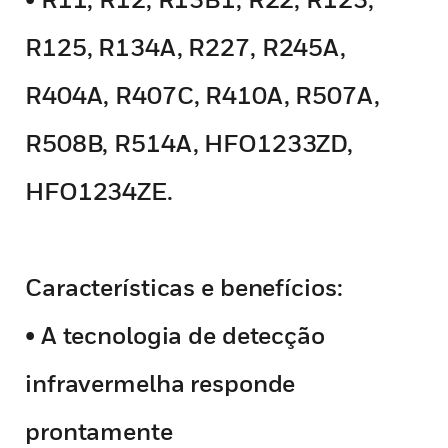
R125, R134A, R227, R245A,
R404A, R407C, R410A, R507A,
R508B, R514A, HFO1233ZD,
HFO1234ZE.
Características e benefícios:
• A tecnologia de detecção
infravermelha responde
prontamente