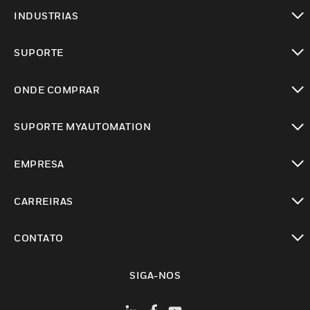
toggle view
INDUSTRIAS
toggle view
SUPORTE
toggle view
ONDE COMPRAR
toggle view
SUPORTE MYAUTOMATION
toggle view
EMPRESA
toggle view
CARREIRAS
toggle view
CONTATO
toggle view
SIGA-NOS