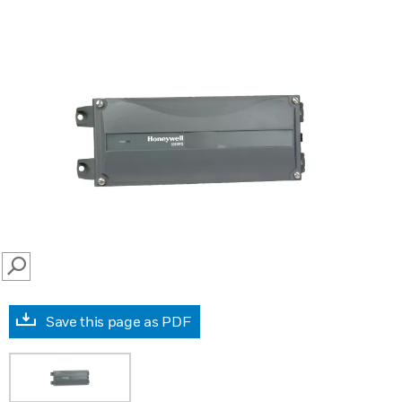
SEARCH
Save this page as PDF