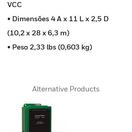
VCC
• Dimensões 4 A x 11 L x 2,5 D
(10,2 x 28 x 6,3 m)
• Peso 2,33 lbs (0,603 kg)
Alternative Products