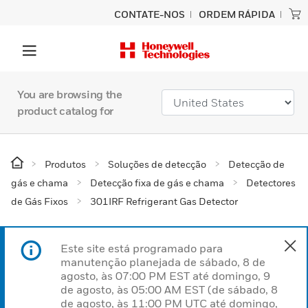
CONTATE-NOS
ORDEM RÁPIDA
You are browsing the
product catalog for
Produtos
Soluções de detecção
Detecção de
gás e chama
Detecção fixa de gás e chama
Detectores
de Gás Fixos
301IRF Refrigerant Gas Detector
Este site está programado para
manutenção planejada de sábado, 8 de
agosto, às 07:00 PM EST até domingo, 9
de agosto, às 05:00 AM EST (de sábado, 8
de agosto, às 11:00 PM UTC até domingo,