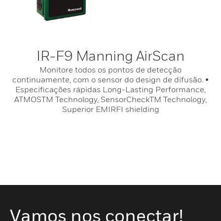
IR-F9 Manning AirScan
Monitore todos os pontos de detecção
continuamente, com o sensor do design de difusão. •
Especificações rápidas Long-Lasting Performance,
ATMOSTM Technology, SensorCheckTM Technology,
Superior EMIRFI shielding
Vamos nos conectar!