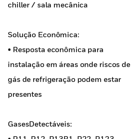
chiller / sala mecânica
Solução Econômica:
• Resposta econômica para
instalação em áreas onde riscos de
gás de refrigeração podem estar
presentes
GasesDetectáveis:
• R11, R12, R13B1, R22, R123,