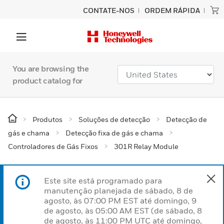
CONTATE-NOS
ORDEM RÁPIDA
You are browsing the
product catalog for
Produtos
Soluções de detecção
Detecção de
gás e chama
Detecção fixa de gás e chama
Controladores de Gás Fixos
301R Relay Module
Este site está programado para
manutenção planejada de sábado, 8 de
agosto, às 07:00 PM EST até domingo, 9
de agosto, às 05:00 AM EST (de sábado, 8
de agosto, às 11:00 PM UTC até domingo,