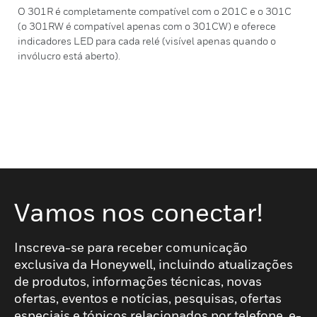
O 301R é completamente compatível com o 201C e o 301C
(o 301RW é compatível apenas com o 301CW) e oferece
indicadores LED para cada relé (visível apenas quando o
invólucro está aberto).
Vamos nos conectar!
Inscreva-se para receber comunicação
exclusiva da Honeywell, incluindo atualizações
de produtos, informações técnicas, novas
ofertas, eventos e notícias, pesquisas, ofertas
especiais e tópicos relacionados por telefone, e-