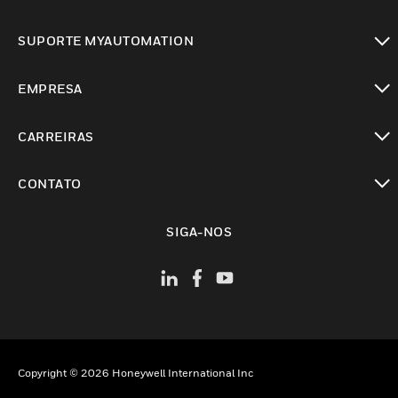
toggle view
SUPORTE MYAUTOMATION
toggle view
EMPRESA
toggle view
CARREIRAS
toggle view
CONTATO
toggle view
SIGA-NOS
Copyright © 2026 Honeywell International Inc