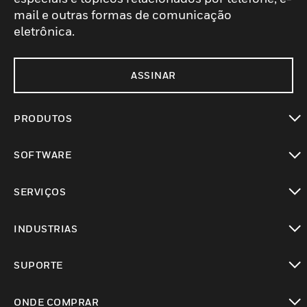
mail e outras formas de comunicação
eletrônica.
ASSINAR
PRODUTOS
toggle view
SOFTWARE
toggle view
SERVIÇOS
toggle view
INDUSTRIAS
toggle view
SUPORTE
toggle view
ONDE COMPRAR