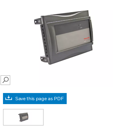
SEARCH
Save this page as PDF