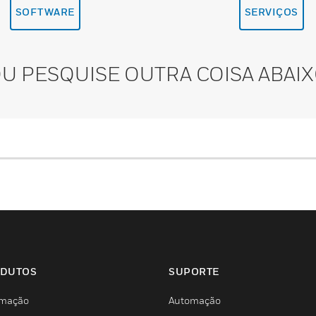
SOFTWARE
SERVIÇOS
U PESQUISE OUTRA COISA ABAI
DUTOS
SUPORTE
mação
Automação