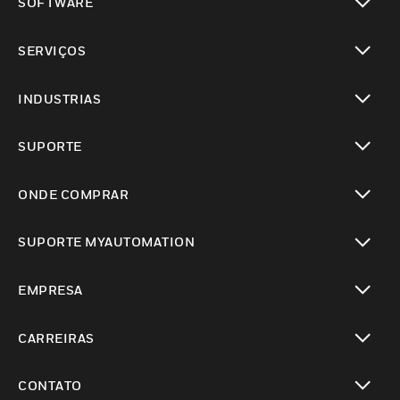
SOFTWARE
toggle view
SERVIÇOS
toggle view
INDUSTRIAS
toggle view
SUPORTE
toggle view
ONDE COMPRAR
toggle view
SUPORTE MYAUTOMATION
toggle view
EMPRESA
toggle view
CARREIRAS
toggle view
CONTATO