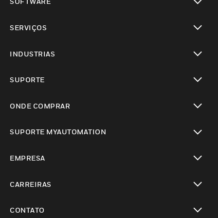
SOFTWARE
toggle view
SERVIÇOS
toggle view
INDUSTRIAS
toggle view
SUPORTE
toggle view
ONDE COMPRAR
toggle view
SUPORTE MYAUTOMATION
toggle view
EMPRESA
toggle view
CARREIRAS
toggle view
CONTATO