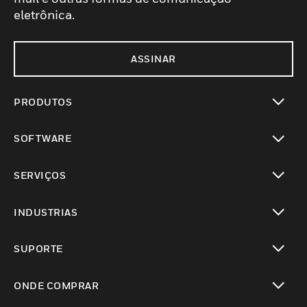
eletrônica.
ASSINAR
PRODUTOS
toggle view
SOFTWARE
toggle view
SERVIÇOS
toggle view
INDUSTRIAS
toggle view
SUPORTE
toggle view
ONDE COMPRAR