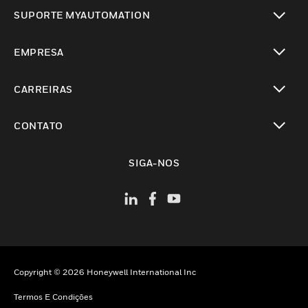
toggle view
SUPORTE MYAUTOMATION
toggle view
EMPRESA
toggle view
CARREIRAS
toggle view
CONTATO
toggle view
SIGA-NOS
Copyright © 2026 Honeywell International Inc
Termos E Condições