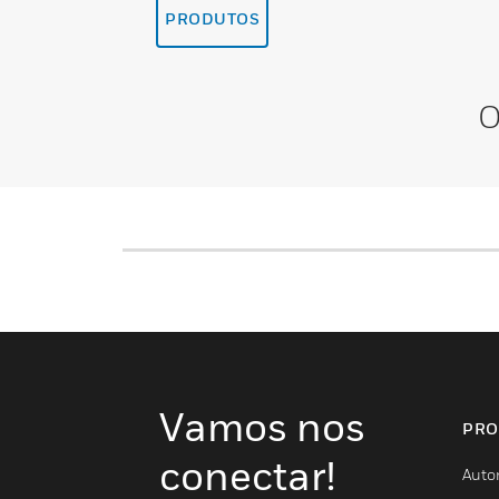
PRODUTOS
O
Vamos nos
PRO
conectar!
Auto