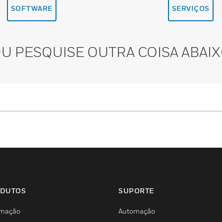
SOFTWARE
SERVIÇOS
U PESQUISE OUTRA COISA ABAI
DUTOS
SUPORTE
mação
Automação