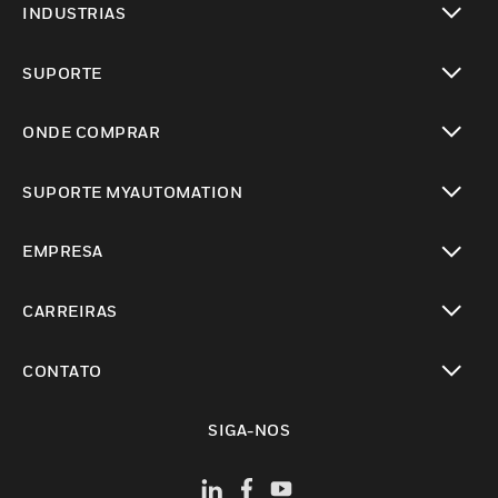
INDUSTRIAS
toggle view
SUPORTE
toggle view
ONDE COMPRAR
toggle view
SUPORTE MYAUTOMATION
toggle view
EMPRESA
toggle view
CARREIRAS
toggle view
CONTATO
toggle view
SIGA-NOS