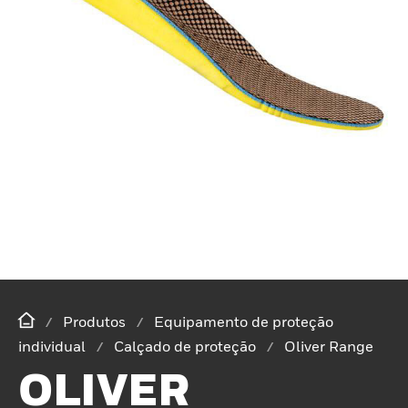
Produtos
Equipamento de proteção
individual
Calçado de proteção
Oliver Range
OLIVER