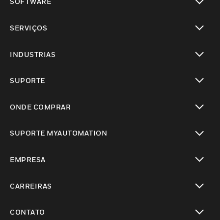
SOFTWARE
toggle view
SERVIÇOS
toggle view
INDUSTRIAS
toggle view
SUPORTE
toggle view
ONDE COMPRAR
toggle view
SUPORTE MYAUTOMATION
toggle view
EMPRESA
toggle view
CARREIRAS
toggle view
CONTATO