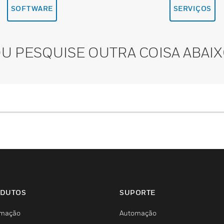
SOFTWARE
SERVIÇOS
U PESQUISE OUTRA COISA ABAI
DUTOS
SUPORTE
mação
Automação