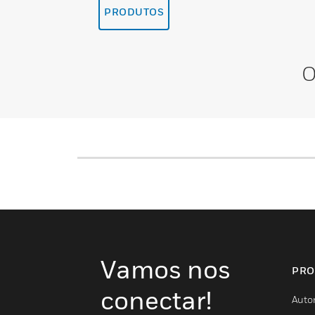
PRODUTOS
O
Vamos nos
PRO
conectar!
Auto