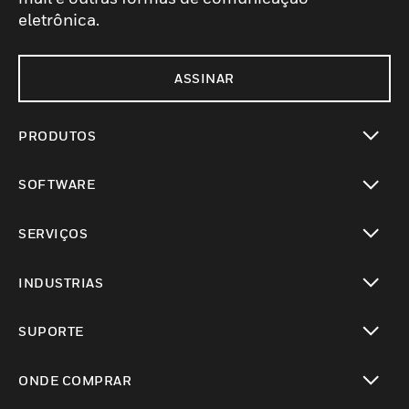
eletrônica.
ASSINAR
PRODUTOS
toggle view
SOFTWARE
toggle view
SERVIÇOS
toggle view
INDUSTRIAS
toggle view
SUPORTE
toggle view
ONDE COMPRAR