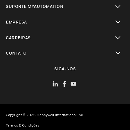
toggle view
SUPORTE MYAUTOMATION
toggle view
EMPRESA
toggle view
CARREIRAS
toggle view
CONTATO
toggle view
SIGA-NOS
Copyright © 2026 Honeywell International Inc
Termos E Condições