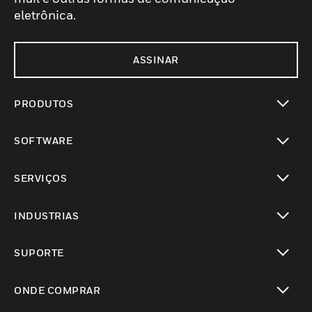
eletrônica.
ASSINAR
PRODUTOS
toggle view
SOFTWARE
toggle view
SERVIÇOS
toggle view
INDUSTRIAS
toggle view
SUPORTE
toggle view
ONDE COMPRAR