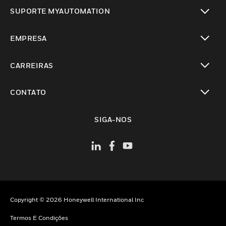
toggle view
SUPORTE MYAUTOMATION
toggle view
EMPRESA
toggle view
CARREIRAS
toggle view
CONTATO
toggle view
SIGA-NOS
Copyright © 2026 Honeywell International Inc
Termos E Condições