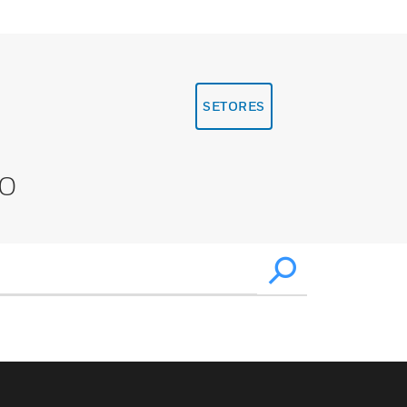
SETORES
XO