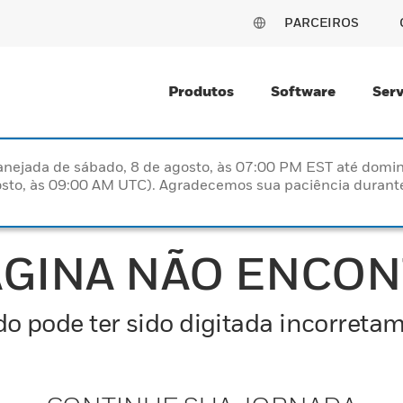
PARCEIROS
Produtos
Software
Serv
nejada de sábado, 8 de agosto, às 07:00 PM EST até domin
sto, às 09:00 AM UTC). Agradecemos sua paciência durante
ÁGINA NÃO ENCO
o pode ter sido digitada incorretam