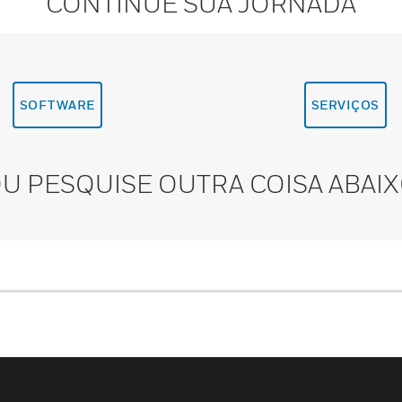
CONTINUE SUA JORNADA
SOFTWARE
SERVIÇOS
U PESQUISE OUTRA COISA ABAI