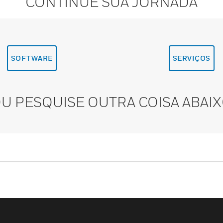
CONTINUE SUA JORNADA
SOFTWARE
SERVIÇOS
U PESQUISE OUTRA COISA ABAI