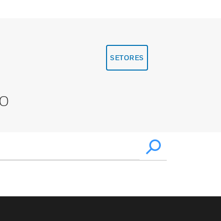
SETORES
XO