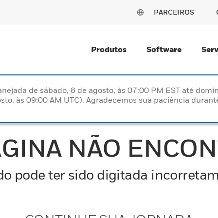
PARCEIROS
Produtos
Software
Serv
nejada de sábado, 8 de agosto, às 07:00 PM EST até domin
sto, às 09:00 AM UTC). Agradecemos sua paciência durante
ÁGINA NÃO ENCO
o pode ter sido digitada incorretam