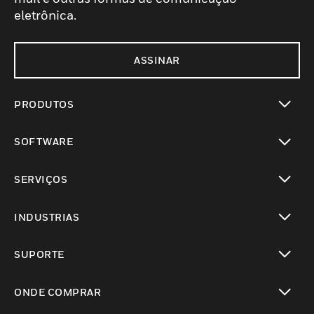
eletrônica.
ASSINAR
PRODUTOS
toggle view
SOFTWARE
toggle view
SERVIÇOS
toggle view
INDUSTRIAS
toggle view
SUPORTE
toggle view
ONDE COMPRAR