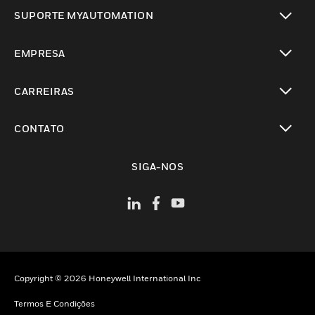
toggle view
SUPORTE MYAUTOMATION
toggle view
EMPRESA
toggle view
CARREIRAS
toggle view
CONTATO
toggle view
SIGA-NOS
Copyright © 2026 Honeywell International Inc
Termos E Condições