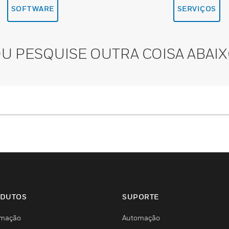
SOFTWARE
SERVIÇOS
U PESQUISE OUTRA COISA ABAI
DUTOS
SUPORTE
mação
Automação