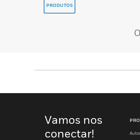
PRODUTOS
O
Vamos nos
PRO
conectar!
Auto