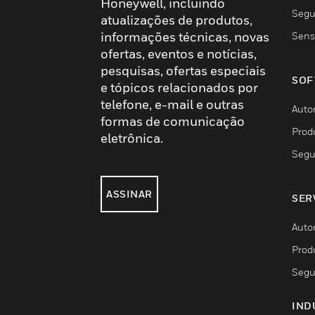
Honeywell, incluindo
Segu
atualizações de produtos,
informações técnicas, novas
Sens
ofertas, eventos e notícias,
pesquisas, ofertas especiais
SOF
e tópicos relacionados por
telefone, e-mail e outras
Auto
formas de comunicação
Prod
eletrônica.
Segu
ASSINAR
SER
Auto
Prod
Segu
IND