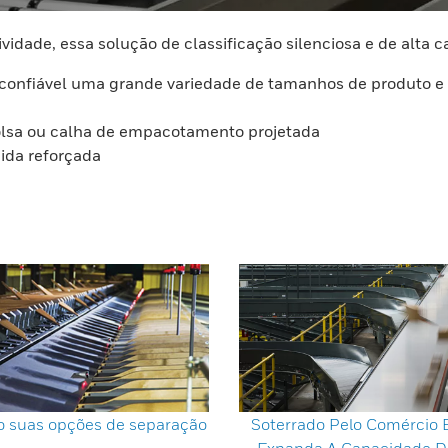
ividade, essa solução de classificação silenciosa e de alta
 confiável uma grande variedade de tamanhos de produto e 
bolsa ou calha de empacotamento projetada
dida reforçada
 suas opções de separação
Soterrado Pelo Comércio E