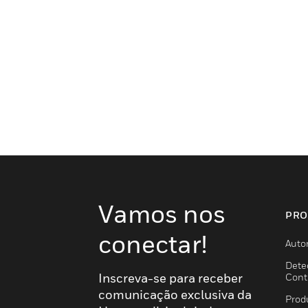
Vamos nos
PRO
conectar!
Auto
Dete
Inscreva-se para receber
Cont
comunicação exclusiva da
Prod