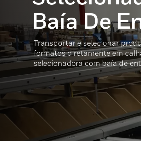
Baía De E
Transportar e selecionar prod
formatos diretamente em calha
selecionadora com baía de en