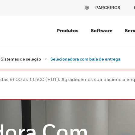
PARCEIROS
Produtos
Software
Serv
Sistemas de seleção
Selecionadora com baía de entrega
s das 9h00 às 11h00 (EDT). Agradecemos sua paciência enq
dora Com