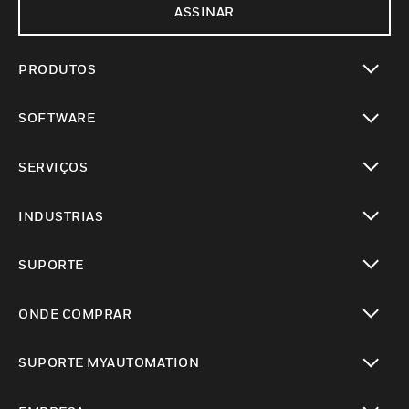
ASSINAR
PRODUTOS
toggle view
SOFTWARE
toggle view
SERVIÇOS
toggle view
INDUSTRIAS
toggle view
SUPORTE
toggle view
ONDE COMPRAR
toggle view
SUPORTE MYAUTOMATION
toggle view