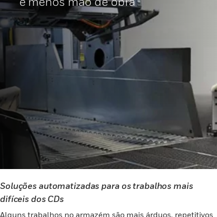
e menos mão de obra
Soluções automatizadas para os trabalhos mais
difíceis dos CDs
Alguns trabalhos no armazém são mais árduos, repetitivos