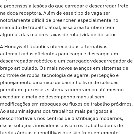
e propensos a lesões do que carregar e descarregar frete
na doca receptora. Além de esse tipo de vaga ser
notoriamente difícil de preencher, especialmente no
mercado de trabalho atual, essa área também tem
algumas das maiores taxas de rotatividade do setor.
A Honeywell Robotics oferece duas alternativas
automatizadas eficientes para carga e descarga: um
descarregador robótico e um carregador/descarregador de
braço articulado. Os mais novos avanços em sistemas de
controle de robôs, tecnologia de agarre, percepção e
planejamento dinâmico de caminho livre de colisões
permitem que esses sistemas cumpram ou até mesmo
excedam a meta de desempenho manual sem
modificações em reboques ou fluxos de trabalho próximos.
Ao assumir alguns dos trabalhos mais perigosos e
desconfortáveis nos centros de distribuição modernos,
essas soluções inovadoras aliviam os trabalhadores de
tarefas árduas e repetitivas que são frequentemente