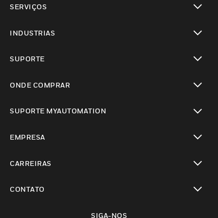
SERVIÇOS
toggle view
INDUSTRIAS
toggle view
SUPORTE
toggle view
ONDE COMPRAR
toggle view
SUPORTE MYAUTOMATION
toggle view
EMPRESA
toggle view
CARREIRAS
toggle view
CONTATO
toggle view
SIGA-NOS