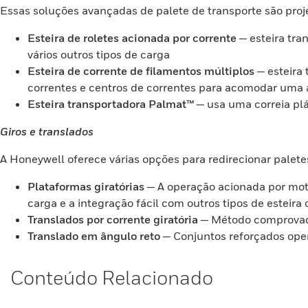
Essas soluções avançadas de palete de transporte são proj
Esteira de roletes acionada por corrente
— esteira tra
vários outros tipos de carga
Esteira de corrente de filamentos múltiplos
— esteira
correntes e centros de correntes para acomodar uma
Esteira transportadora Palmat™
— usa uma correia plás
Giros e translados
A Honeywell oferece várias opções para redirecionar palete
Plataformas giratórias
— A operação acionada por moto
carga e a integração fácil com outros tipos de esteira
Translados por corrente giratória
— Método comprovado
Translado em ângulo reto
— Conjuntos reforçados oper
Conteúdo Relacionado