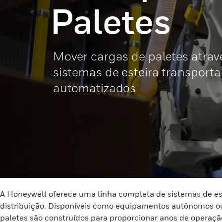
Paletes
Mover cargas de paletes atrav
sistemas de esteira transport
automatizados
A Honeywell oferece uma linha completa de sistemas de e
distribuição. Disponíveis como equipamentos autônomos ou
paletes são construídos para proporcionar anos de operaçã