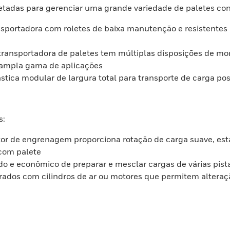
etadas para gerenciar uma grande variedade de paletes con
nsportadora com roletes de baixa manutenção e resistentes i
 transportadora de paletes tem múltiplas disposições de 
 ampla gama de aplicações
tica modular de largura total para transporte de carga posi
s:
r de engrenagem proporciona rotação de carga suave, estáv
 com palete
 e econômico de preparar e mesclar cargas de várias pist
ados com cilindros de ar ou motores que permitem alteração