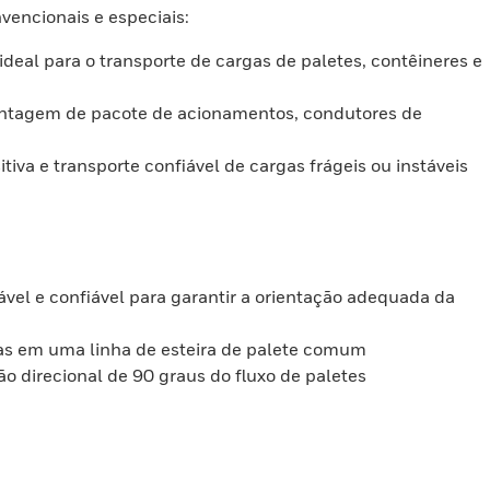
vencionais e especiais:
deal para o transporte de cargas de paletes, contêineres e
montagem de pacote de acionamentos, condutores de
tiva e transporte confiável de cargas frágeis ou instáveis
el e confiável para garantir a orientação adequada da
as em uma linha de esteira de palete comum
 direcional de 90 graus do fluxo de paletes