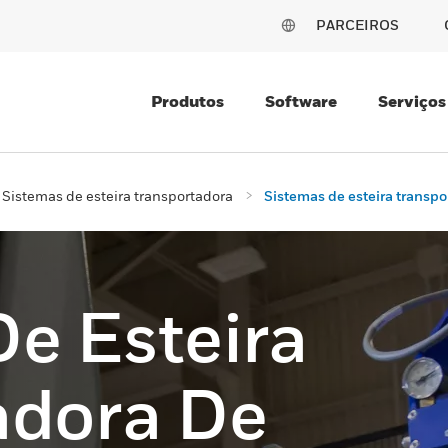
PARCEIROS
Produtos
Software
Serviços
Sistemas de esteira transportadora
Sistemas de esteira transpo
e Esteira
adora De