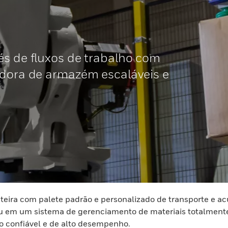
és de fluxos de trabalho com
adora de armazém escaláveis e
steira com palete padrão e personalizado de transporte e
 em um sistema de gerenciamento de materiais totalmente 
o confiável e de alto desempenho.