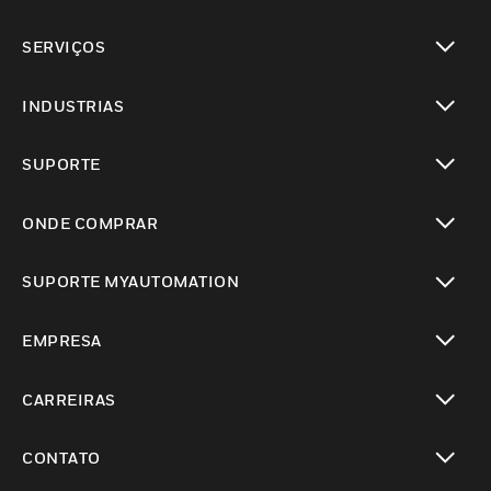
toggle view
SERVIÇOS
toggle view
INDUSTRIAS
toggle view
SUPORTE
toggle view
ONDE COMPRAR
toggle view
SUPORTE MYAUTOMATION
toggle view
EMPRESA
toggle view
CARREIRAS
toggle view
CONTATO