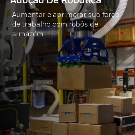
Aumentar e aprimorar sua força
de trabalho com robôs de
armazém