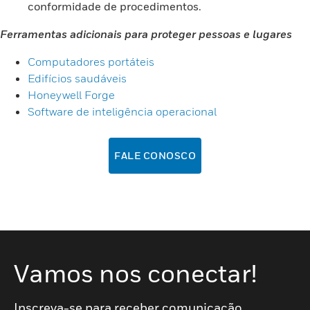
conformidade de procedimentos.
Ferramentas adicionais para proteger pessoas e lugares
Computadores portáteis
Edifícios saudáveis
Honeywell Forge
Software de inteligência operacional
FALE CONOSCO
Vamos nos conectar!
Inscreva-se para receber comunicação