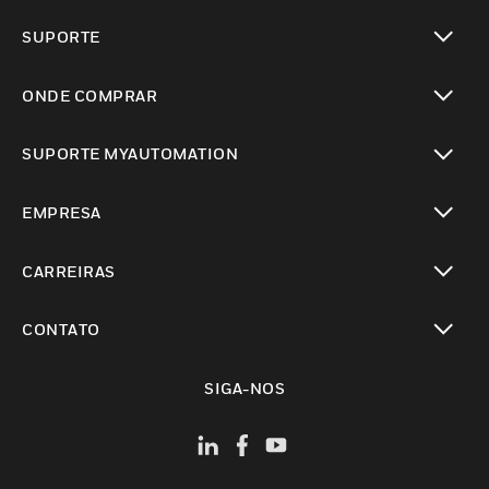
toggle view
SUPORTE
toggle view
ONDE COMPRAR
toggle view
SUPORTE MYAUTOMATION
toggle view
EMPRESA
toggle view
CARREIRAS
toggle view
CONTATO
toggle view
SIGA-NOS