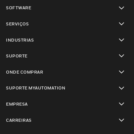
toggle view
SOFTWARE
toggle view
SERVIÇOS
toggle view
INDUSTRIAS
toggle view
SUPORTE
toggle view
ONDE COMPRAR
toggle view
SUPORTE MYAUTOMATION
toggle view
EMPRESA
toggle view
CARREIRAS
toggle view