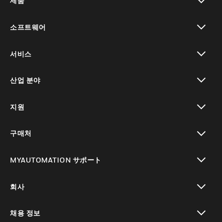
제품
toggle view
소프트웨어
toggle view
서비스
toggle view
산업 분야
toggle view
지원
toggle view
구매처
toggle view
MYAUTOMATION サポート
toggle view
회사
toggle view
채용 정보