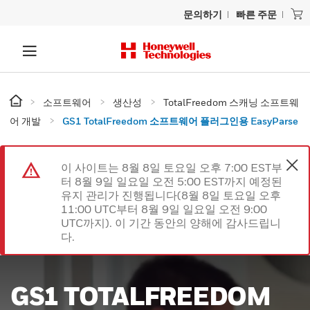
문의하기
빠른 주문
소프트웨어
생산성
TotalFreedom 스캐닝 소프트웨
어 개발
GS1 TotalFreedom 소프트웨어 플러그인용 EasyParse
이 사이트는 8월 8일 토요일 오후 7:00 EST부
터 8월 9일 일요일 오전 5:00 EST까지 예정된
유지 관리가 진행됩니다(8월 8일 토요일 오후
11:00 UTC부터 8월 9일 일요일 오전 9:00
UTC까지). 이 기간 동안의 양해에 감사드립니
다.
GS1 TOTALFREEDOM