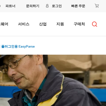
파트너
문의하기
로그인
빠른 주문
트웨어
서비스
산업
지원
구매처
웨어 플러그인용 EasyParse