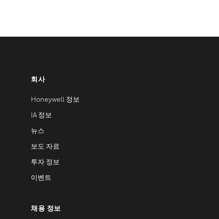
회사
Honeywell 정보
IA 정보
뉴스
보도 자료
투자 정보
이벤트
채용 정보