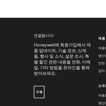
연결합시다!
제품
Honeywell에 회원가입해서 제
자동
품 업데이트, 기술 정보, 신제
생산
품, 행사 및 소식, 설문 조사, 특
별 할인 관련 내용을 전화, 이메
안전
일, 기타 방법을 온라인을 통해
감지
받아보세요.
소프
구독
자동
생산