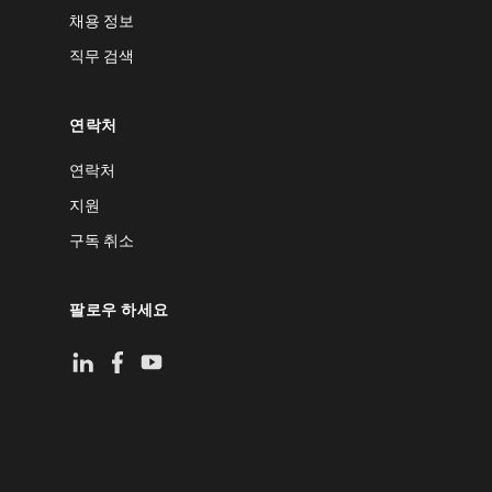
채용 정보
직무 검색
연락처
연락처
지원
구독 취소
팔로우 하세요