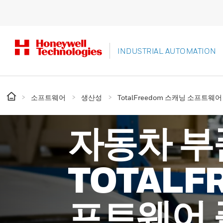
INDUSTRIAL AUTOMATION
소프트웨어
생산성
TotalFreedom 스캐닝 소프트웨
자동차 부
TOTALF
프트웨어