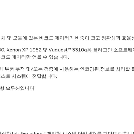
립체 및 모듈에 있는 바코드 데이터의 비중이 크고 정확성과 효율
 1950, Xenon XP 1952 및 Vuquest™ 3310g용 플러그인 
바코드 데이터만 얻을 수 있습니다.
어가 부품 추적 및/또는 검증에 사용하는 인코딩된 정보를 처리할 필
호스트 시스템에 전달합니다.
지능형 솔루션입니다
 제작한TotalFreedom™ 개방형 시스템 아키텍처를 기반으로 합니