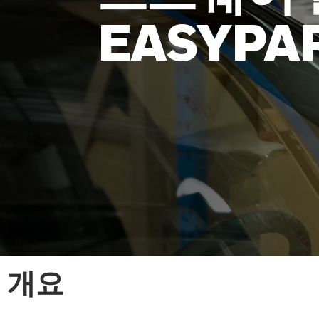
EASYPA
개요