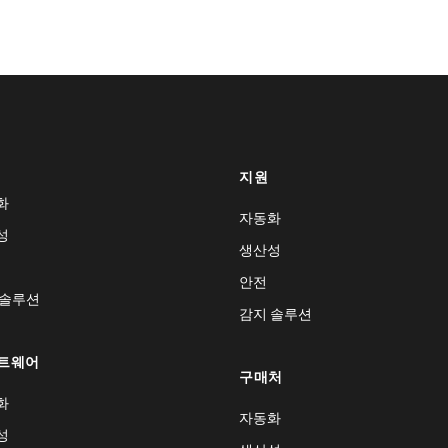
지원
화
자동화
성
생산성
안전
 솔루션
감지 솔루션
트웨어
구매처
화
자동화
성