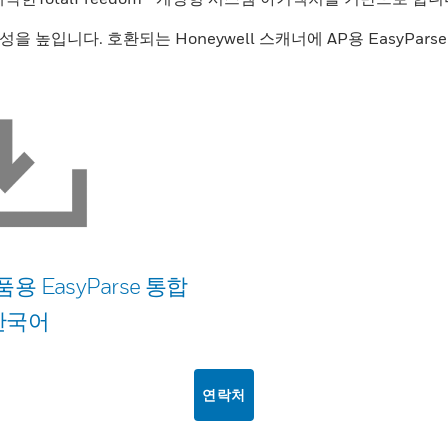
높입니다. 호환되는 Honeywell 스캐너에 AP용 EasyPars
용 EasyParse 통합
 한국어
연락처