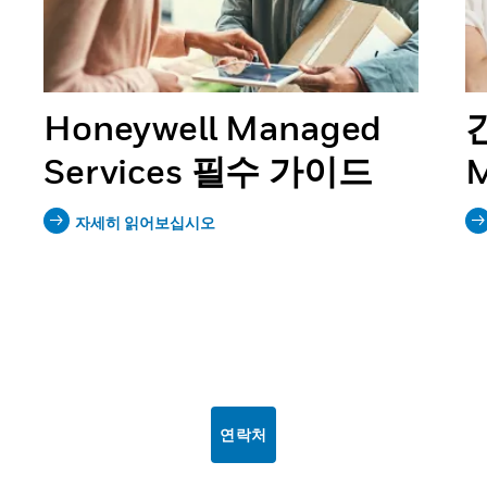
Honeywell Managed
Services 필수 가이드
M
자세히 읽어보십시오
연락처