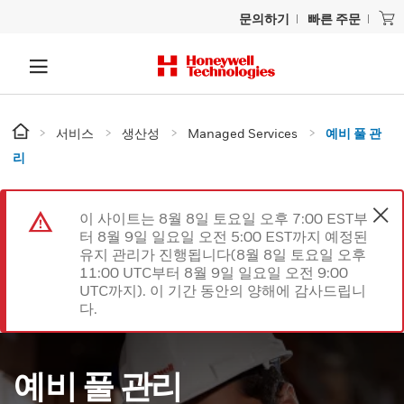
문의하기
빠른 주문
서비스
생산성
Managed Services
예비 풀 관
리
이 사이트는 8월 8일 토요일 오후 7:00 EST부
터 8월 9일 일요일 오전 5:00 EST까지 예정된
유지 관리가 진행됩니다(8월 8일 토요일 오후
11:00 UTC부터 8월 9일 일요일 오전 9:00
UTC까지). 이 기간 동안의 양해에 감사드립니
다.
예비 풀 관리