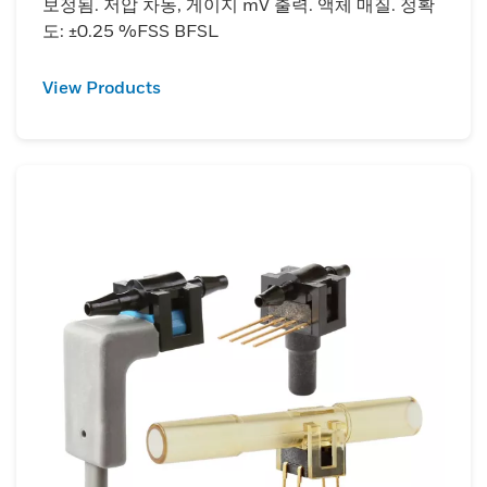
보정됨. 저압 차동, 게이지 mV 출력. 액체 매질. 정확
도: ±0.25 %FSS BFSL
View Products