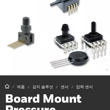
제품
감지 솔루션
센서
압력 센서
Board Mount
Pressure