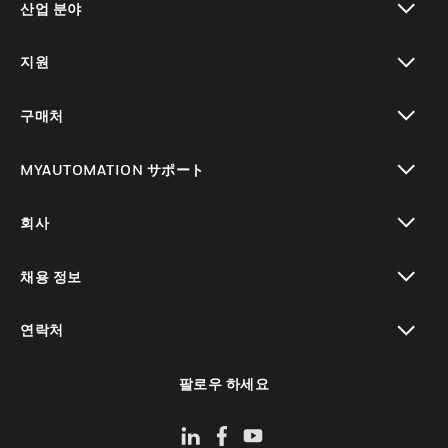
산업 분야
toggle view
지원
toggle view
구매처
toggle view
MYAUTOMATION サポート
toggle view
회사
toggle view
채용 정보
toggle view
연락처
toggle view
팔로우 하세요