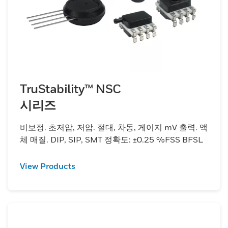
TruStability™ NSC
시리즈
비보정. 초저압, 저압. 절대, 차동, 게이지 mV 출력. 액
체 매질. DIP, SIP, SMT 정확도: ±0.25 %FSS BFSL
View Products