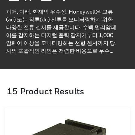
과거, 미래, 현재의 우수성. Honeywell은 교류
(ac) 또는 직류(dc) 전류를 모니터링하기 위한
다양한 전류 센서를 제공합니다. 수백 밀리암페
어를 감지하는 디지털 출력 감지기부터 1,000
암페어 이상을 모니터링하는 선형 센서까지 당
사의 포괄적인 라인은 저렴한 비용으로 우수한
성능을 제공합니다. 숙련된 제공업체에서 기대
할 수 있는 이점은 다음과 같습니다. 수십 년간
의 엔지니어링 전문 기술스루홀 설계빠른 응답
시간입력으로부터 출력 전압 절연최소 에너지
15
Product Results
손실조정 가능한 성능 및 내장된 온도 보상으로
신뢰성 향상