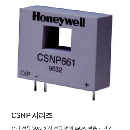
CSNP 시리즈
정격 전류 50A. 센싱 전류 범위 ±90A. 반응 시간 <