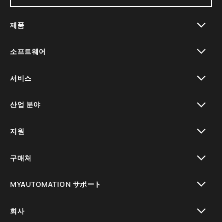
제품
toggle view
소프트웨어
toggle view
서비스
toggle view
산업 분야
toggle view
지원
toggle view
구매처
toggle view
MYAUTOMATION サポート
toggle view
회사