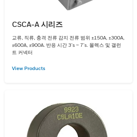
CSCA-A 시리즈
교류, 직류, 충격 전류 감지 전류 범위 ±150A, ±300A,
±600A, ±900A. 반응 시간 3μs ~ 7μs. 몰렉스 및 갤런
트 커넥터
View Products