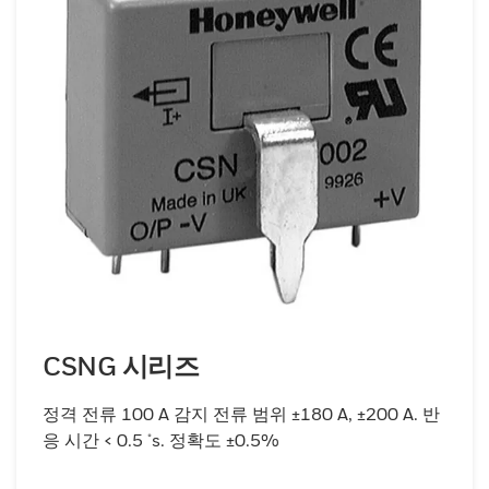
CSNG 시리즈
정격 전류 100 A 감지 전류 범위 ±180 A, ±200 A. 반
응 시간 < 0.5 μs. 정확도 ±0.5%