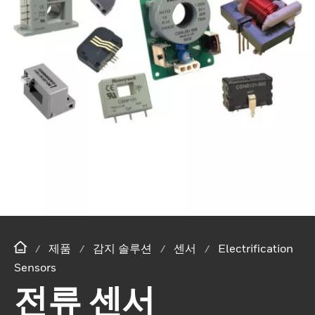
제품
감지 솔루션
센서
Electrification
Sensors
전류 센서