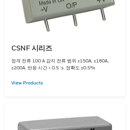
CSNF 시리즈
정격 전류 100 A 감지 전류 범위 ±150A, ±180A,
±200A. 반응 시간 < 0.5 μs. 정확도 ±0.5%
View Products