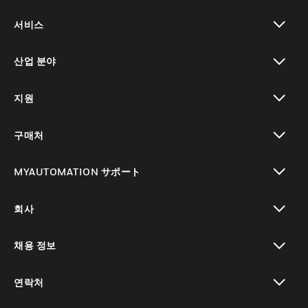
toggle view
서비스
toggle view
산업 분야
toggle view
지원
toggle view
구매처
toggle view
MYAUTOMATION サポート
toggle view
회사
toggle view
채용 정보
toggle view
연락처