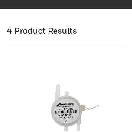
and AS3547.
4
Product Results