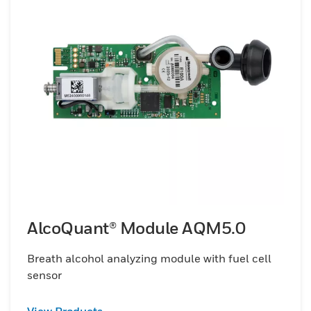
AlcoQuant® Module AQM5.0
Breath alcohol analyzing module with fuel cell
sensor
View Products