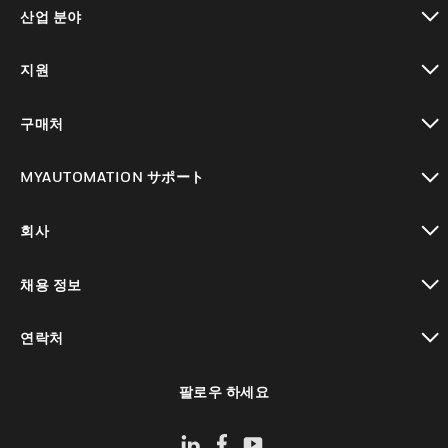
toggle view
산업 분야
toggle view
지원
toggle view
구매처
toggle view
MYAUTOMATION サポート
toggle view
회사
toggle view
채용 정보
toggle view
연락처
toggle view
팔로우 하세요