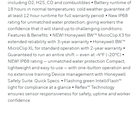
including O2, H2S, CO and combustibles • Battery runtime of
18 hours in normal temperatures: cold weather guarantee of
at least 12 hour runtime for full warranty period. • New IP68
rating for unmatched water protection, giving workers the
confidence that it will stand up to challenging conditions.
Features & Benefits: • NEW! Honeywell BW™ MicroClip X3 for
extended reliability with 3-year warranty • Honeywell BW™
MicroClip XL for standard operation with 2-year warranty •
Guaranteed to run an entire shift — even at -4°F (-20°C) •
NEW! IP68 rating — unmatched water protection Compact,
lightweight and easy to use — with one-button operation and
no extensive training Device management with Honeywell
Safety Suite. Quick Specs: • Flashing green IntelliFlash™
light for compliance at a glance • Reflex™ Technology
ensures sensor responsiveness for safety, uptime and worker
confidence