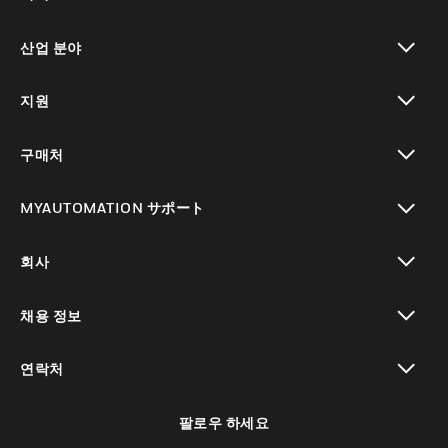
toggle view
산업 분야
toggle view
지원
toggle view
구매처
toggle view
MYAUTOMATION サポート
toggle view
회사
toggle view
채용 정보
toggle view
연락처
toggle view
팔로우 하세요