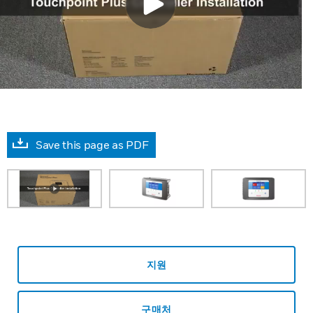
Save this page as PDF
지원
구매처