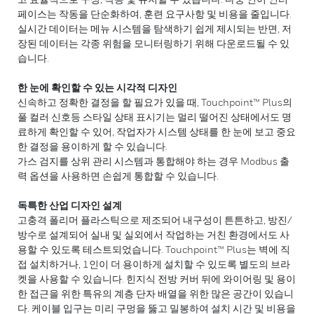
페이스는 작동을 단순화하여, 훈련 요구사항 및 비용을 줄입니다.
실시간 데이터는 메뉴 시스템을 탐색하기 쉽게 제시되는 반면, 저
장된 데이터는 각종 위험을 모니터링하기 위해 다운로드될 수 있
습니다.
한 눈에 확인할 수 있는 시각적 디자인
신속하고 정확한 결정을 할 필요가 있을 때, Touchpoint™ Plus의
풀 컬러 신호등 스타일 상태 표시기는 멀리 떨어진 상태에서도 명
료하게 확인할 수 있어, 작업자가 시스템 상태를 한 눈에 보고 중요
한 결정을 용이하게 할 수 있습니다.
가스 검지를 상위 관리 시스템과 통합해야 하는 경우 Modbus 출
력 옵션을 사용하면 손쉽게 통합할 수 있습니다.
독특한 산업 디자인 설계
고충격 폴리머 플라스틱으로 제조되어 내구성이 튼튼하고, 방진/
방수로 설계되어 실내 및 실외에서 작업하는 거친 환경에서도 사
용할 수 있도록 테스트되었습니다. Touchpoint™ Plus는 벽에 직
접 설치하거나, 1인이 더 용이하게 설치할 수 있도록 별도의 브라
켓을 사용할 수 있습니다. 힌지식 전방 커버 뒤에 와이어링 및 용이
한 접근을 위한 특유의 계층 단자 배열을 위한 많은 공간이 있습니
다. 케이블 입구는 미리 구멍을 뚫고 밀봉하여 설치 시간 및 비용을