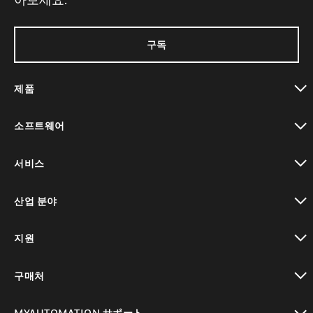
구독
제품
toggle view
소프트웨어
toggle view
서비스
toggle view
산업 분야
toggle view
지원
toggle view
구매처
toggle view
MYAUTOMATION サポート