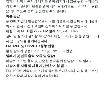
입체각 시야의 복사 에너지를 광학 검지해서 넓은 위험 구역을 망
라할 수 있습니다. 단순한 광학 장착 브래킷으로 FSL100이 위험
을 커버하도록 설치 및 정렬할 수 있습니다.
빠른 응답
수 초에 화염에 반응함으로써 다른 기술보다 훨씬 빠르기 때문에
화재가 번지기 전에 위험에 신속하게 대처할 수 있습니다.
위험 구역 ATEX 존 2/22, FM 클래스1, 2 & 3 Div2
실내 및 실외에 설치할 수 있으며, 위험 구역에서는 통상 원거리에
서 존 1 구역을 들여다봅니다.
FM 3260 및 EN54-10 성능 인증
불꽃 감지기 성능 FM 3260 및 EN54-10 인증.
릴레이 및 전류 출력(오류 및 알람)
아날로그 스텝 출력 및 단순한 접속을 위한 알람/오류 릴레이.
내장 자동 시험 및 사용이 간편한 시험 램프
FSL100은 연속 내부 건전성 감시를 유지합니다. 시험 램프로 단
순한 조작과 시각 시험이 가능합니다.