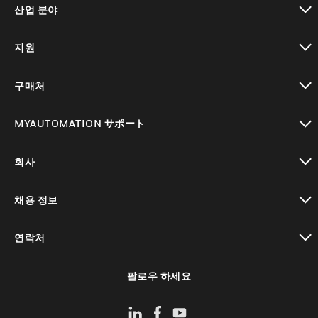
산업 분야
toggle view
지원
toggle view
구매처
toggle view
MYAUTOMATION サポート
toggle view
회사
toggle view
채용 정보
toggle view
연락처
toggle view
팔로우 하세요