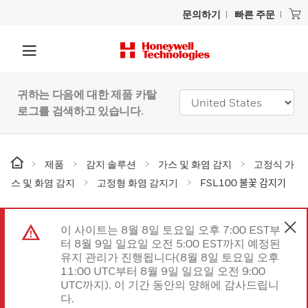
문의하기
빠른 주문
귀하는 다음에 대한 제품 카탈
로그를 검색하고 있습니다.
제품
감지 솔루션
가스 및 화염 감지
고정식 가
스 및 화염 감지
고정형 화염 감지기
FSL100 불꽃 감지기
이 사이트는 8월 8일 토요일 오후 7:00 EST부
터 8월 9일 일요일 오전 5:00 EST까지 예정된
유지 관리가 진행됩니다(8월 8일 토요일 오후
11:00 UTC부터 8월 9일 일요일 오전 9:00
UTC까지). 이 기간 동안의 양해에 감사드립니
다.