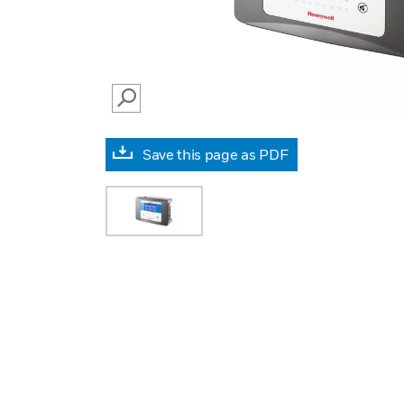
SEARCH
Save this page as PDF