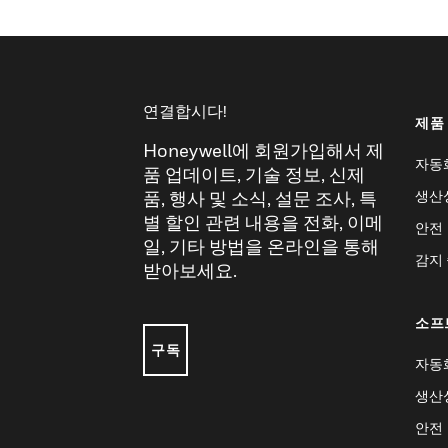
연결합시다!
제품
Honeywell에 회원가입해서 제
자동
품 업데이트, 기술 정보, 신제
생산
품, 행사 및 소식, 설문 조사, 특
별 할인 관련 내용을 전화, 이메
안전
일, 기타 방법을 온라인을 통해
감지
받아보세요.
소프
구독
자동
생산
안전