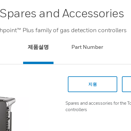
Spares and Accessories
hpoint™ Plus family of gas detection controllers
제품설명
Part Number
지원
Spares and accessories for the T
controllers