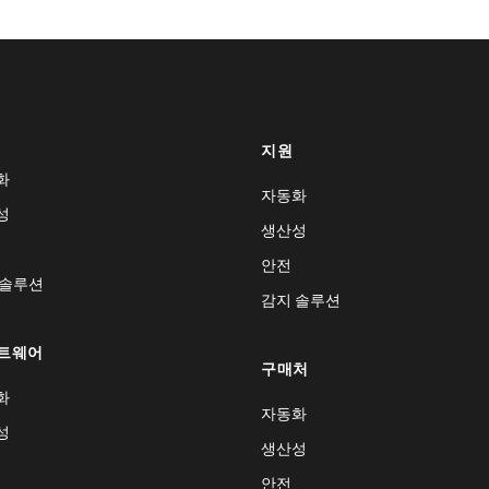
지원
화
자동화
성
생산성
안전
 솔루션
감지 솔루션
트웨어
구매처
화
자동화
성
생산성
안전