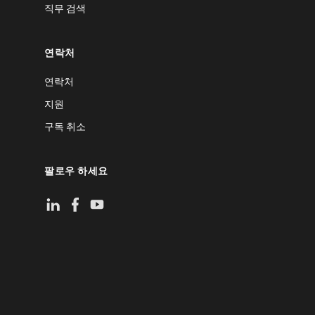
직무 검색
연락처
연락처
지원
구독 취소
팔로우 하세요