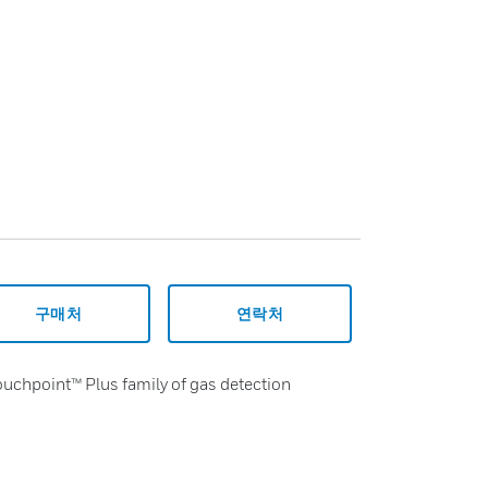
구매처
연락처
ouchpoint™ Plus family of gas detection