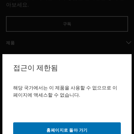
아보세요.
구독
제품
toggle view
소프트웨어
접근이 제한됨
toggle view
서비스
toggle view
해당 국가에서는 이 제품을 사용할 수 없으므로 이
산업 분야
페이지에 액세스할 수 없습니다.
toggle view
지원
toggle view
구매처
홈페이지로 돌아 가기