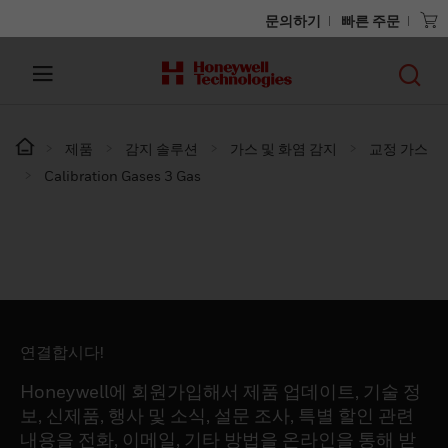
문의하기
빠른 주문
제품
감지 솔루션
가스 및 화염 감지
교정 가스
Calibration Gases 3 Gas
연결합시다!
Honeywell에 회원가입해서 제품 업데이트, 기술 정
보, 신제품, 행사 및 소식, 설문 조사, 특별 할인 관련
내용을 전화, 이메일, 기타 방법을 온라인을 통해 받