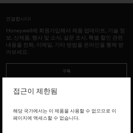
연결합시다!
Honeywell에 회원가입해서 제품 업데이트, 기술 정
보, 신제품, 행사 및 소식, 설문 조사, 특별 할인 관련
내용을 전화, 이메일, 기타 방법을 온라인을 통해 받
아보세요.
구독
접근이 제한됨
제품
toggle view
소프트웨어
해당 국가에서는 이 제품을 사용할 수 없으므로 이
toggle view
페이지에 액세스할 수 없습니다.
서비스
toggle view