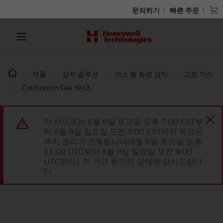
문의하기
빠른 주문
제품
감지 솔루션
가스 및 화염 감지
교정 가스
Calibration Gas NH3
이 사이트는 8월 8일 토요일 오후 7:00 EST부
터 8월 9일 일요일 오전 5:00 EST까지 예정된
유지 관리가 진행됩니다(8월 8일 토요일 오후
11:00 UTC부터 8월 9일 일요일 오전 9:00
UTC까지). 이 기간 동안의 양해에 감사드립니
다.