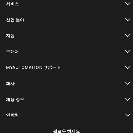
서비스
toggle view
산업 분야
toggle view
지원
toggle view
구매처
toggle view
MYAUTOMATION サポート
toggle view
회사
toggle view
채용 정보
toggle view
연락처
toggle view
팔로우 하세요