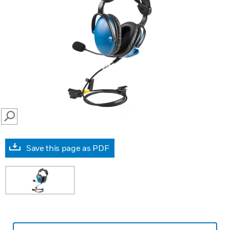
SEARCH
Save this page as PDF