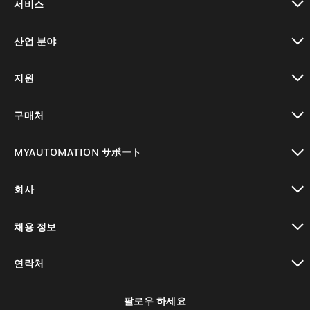
서비스
toggle view
산업 분야
toggle view
지원
toggle view
구매처
toggle view
MYAUTOMATION サポート
toggle view
회사
toggle view
채용 정보
toggle view
연락처
toggle view
팔로우 하세요