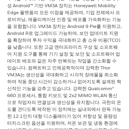
성 Android™ 기반 VM3A 장치는 Honeywell Mobility
Edge 플랫폼의 모든 이점을 제공하며, 기업 전체에서 프
로비저닝, 애플리케이션 인증 및 배포를 가속화하는 기능
을 포함합니다. VM3A 장치는 Android 9 Pie를 지원하고,
Android R로 업그레이드 가능하며, 보안 업데이트 지원
을 확장하여 투자 수익을 극대화하고 총 소유 비용(TCO)
을 낮춥니다. 또한 고급 엔터프라이즈 구성 및 소프트웨
어 지원 도구를 통해 기기 설정 및 보안 및 소프트웨어 업
데이트 배포와 같은 자주 반복되는 작업을 간소화할 수
있습니다. 컴팩트하고 인체공학적이며 강력한 Thor
VM3A는 생산성을 극대화하고 시각적 장애물을 최소화
하며 작동 중단 시간이 감소하거나 없어지도록 설계된 혁
신적인 기능을 갖추고 있습니다. 강력한 Qualcomm®
660 프로세서, 통합 키보드 및 2x2 MIMO WLAN 통신
으로 작업자의 연결성과 생산성을 유지합니다. 극한의 온
도를 견디도록 제작된 이 장치에는 실내외에서 판독 가능
한 12.1인치 대형 디스플레이가 있어 저항성 및 용량성
터치스크린 옵션을 지원하며, 저온 보관 및 냉동 환경에