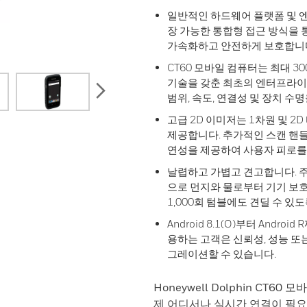
일반적인 하드웨어 플랫폼 및 
장 가능한 통합형 접근 방식을 
가속화하고 안전하게 보호합니
CT60 모바일 컴퓨터는 최대 300
기술을 갖춘 최초의 엔터프라이
next
범위, 속도, 연결성 및 장치 수
고급 2D 이미저는 1차원 및 2
제공합니다. 추가적인 스캔 핸들
연성을 제공하여 사용자 피로를
날렵하고 가볍고 견고합니다. 주머니
으로 먼지와 물로부터 기기 보호.
1,000회 텀블에도 견딜 수 있도
Android 8.1(O)부터 Andr
용하는 고객은 신뢰성, 성능 또는
그레이션할 수 있습니다.
Honeywell Dolphin CT
제 어디서나 실시간 연결이 필요