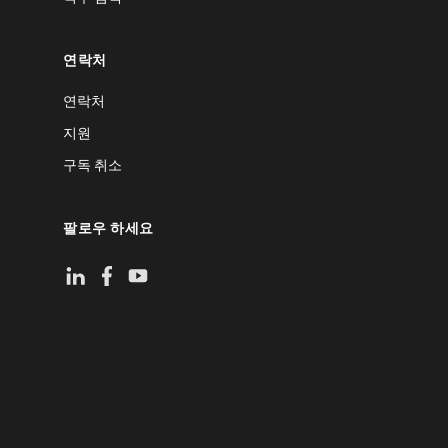
연락처
연락처
지원
구독 취소
팔로우 하세요