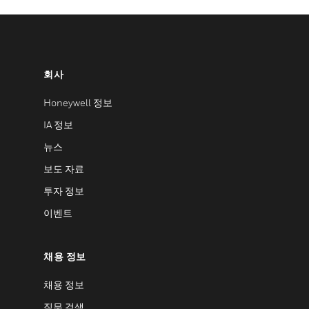
회사
Honeywell 정보
IA 정보
뉴스
보도 자료
투자 정보
이벤트
채용 정보
채용 정보
직무 검색