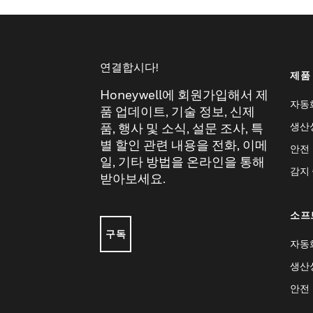
연결합시다!
제품
Honeywell에 회원가입해서 제
자동
품 업데이트, 기술 정보, 신제
생산
품, 행사 및 소식, 설문 조사, 특
별 할인 관련 내용을 전화, 이메
안전
일, 기타 방법을 온라인을 통해
감지
받아보세요.
소프
구독
자동
생산
안전