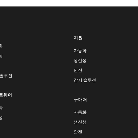
지원
화
자동화
성
생산성
안전
 솔루션
감지 솔루션
트웨어
구매처
화
자동화
성
생산성
안전