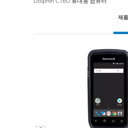
Dolphin CT60 휴대용 컴퓨터
제