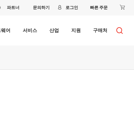
파트너
문의하기
로그인
빠른 주문
트웨어
서비스
산업
지원
구매처