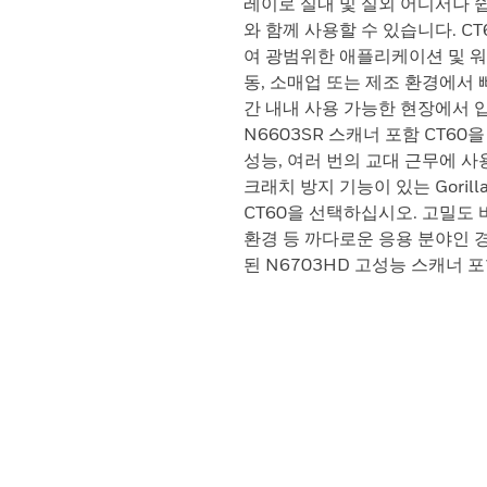
레이로 실내 및 실외 어디서나 
와 함께 사용할 수 있습니다. C
여 광범위한 애플리케이션 및 워
동, 소매업 또는 제조 환경에서
간 내내 사용 가능한 현장에서 입증된
N6603SR 스캐너 포함 CT6
성능, 여러 번의 교대 근무에 
크래치 방지 기능이 있는 Gorill
CT60을 선택하십시오. 고밀도 바
환경 등 까다로운 응용 분야인 경우 
된 N6703HD 고성능 스캐너 