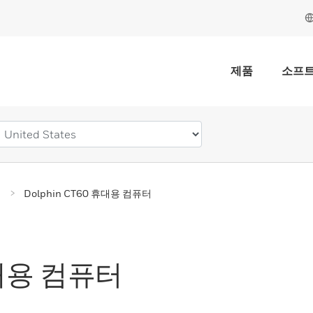
제품
소프
터
Dolphin CT60 휴대용 컴퓨터
휴대용 컴퓨터