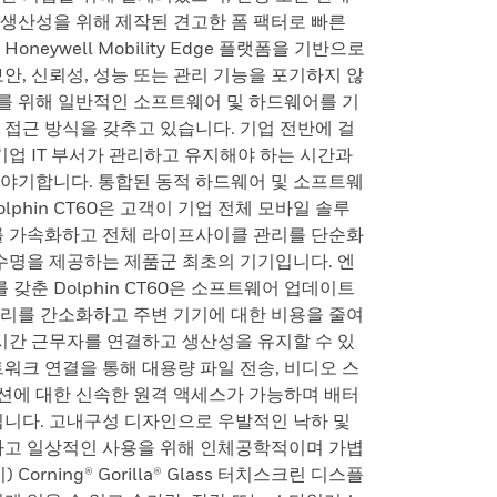
생산성을 위해 제작된 견고한 폼 팩터로 빠른
neywell Mobility Edge 플랫폼을 기반으로
업 보안, 신뢰성, 성능 또는 관리 기능을 포기하지 않
를 위해 일반적인 소프트웨어 및 하드웨어를 기
 접근 방식을 갖추고 있습니다. 기업 전반에 걸
기업 IT 부서가 관리하고 유지해야 하는 시간과
야기합니다. 통합된 동적 하드웨어 및 소프트웨
phin CT60은 고객이 기업 전체 모바일 솔루
를 가속화하고 전체 라이프사이클 관리를 단순화
 수명을 제공하는 제품군 최초의 기기입니다. 엔
춘 Dolphin CT60은 소프트웨어 업데이트
 관리를 간소화하고 주변 기기에 대한 비용을 줄여
 24시간 근무자를 연결하고 생산성을 유지할 수 있
트워크 연결을 통해 대용량 파일 전송, 비디오 스
션에 대한 신속한 원격 액세스가 가능하며 배터
됩니다. 고내구성 디자인으로 우발적인 낙하 및
하고 일상적인 사용을 위해 인체공학적이며 가볍
Corning® Gorilla® Glass 터치스크린 디스플