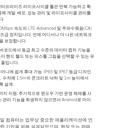
엔터프라이즈 라이프사이클 툴은 반복 가능하고 확
통해 개발, 배포, 성능 관리 및 라이프사이클 관리를
다.
Mbps 속도의 LTE-Advanced 및 주파수묶음(CA)
즈급 장치입니다. 언제 어디서나 더 나은 네트워크
명을 보장합니다.
D 바코드에서 동급 최고 수준의 데이터 캡처 기능을
이 핸드 헬드 또는 피스톨 그립을 선택할 수 있는 유
 줄입니다.
에 쉽게 휴대 가능. IP65 및 IP67 등급 디자인
 수차례 1.5m의 콘크리트 낙하 및 1m 높이에서
록 설계.
oid R까지 지원. 추가적으로 윈도우 기반 운영 체제를 사
 관리 기능을 희생하지 않으면서 Android로 마이
60 모바일 컴퓨터는 업무상 중요한 애플리케이션에 언
한 기업을 위해 설계되었으며, 현장 또는 판매