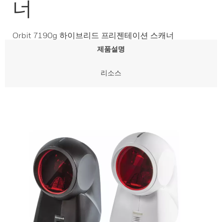
너
Orbit 7190g 하이브리드 프리젠테이션 스캐너
제품설명
리소스