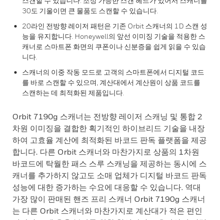
스캔할 수 있습니다. 조정 가능한 스캔 헤드가 있어서 스캐너를
30도 기울이면 큰 물품도 스캔할 수 있습니다.
20라인 전방향 레이저 패턴은 기존 Orbit 스캐너의 1D 스캔 성
능을 유지합니다. Honeywell의 앞선 이미징 기술을 적용한 스
캐너로 스마트폰 화면의 쿠폰이나 신분증을 쉽게 읽을 수 있습
니다.
스캐너의 이중 작동 모드로 고객의 스마트폰에서 디지털 코드
를 바로 스캔할 수 있으며, 계산대에서 계산원이 상품 코드를
스캔하는 데 최적화된 제품입니다.
Orbit 7190g 스캐너는 전방향 레이저 스캐닝 및 통합 2
차원 이미징을 결합한 획기적인 하이브리드 기술을 내장
하여 고효율 계산에 최적화된 바코드 판독 플랫폼을 제공
합니다. 다른 Orbit 스캐너와 마찬가지로 상품의 1차원
바코드에 탁월한 패스 스루 스캐닝을 제공하는 동시에 스
캐너를 추가하지 않고도 소매 업체가 디지털 바코드 판독
성능에 대한 증가하는 수요에 대응할 수 있습니다. 역대
가장 많이 판매된 핸즈 프리 스캐너 Orbit 7190g 스캐너
는 다른 Orbit 스캐너와 마찬가지로 계산대가 적은 편인