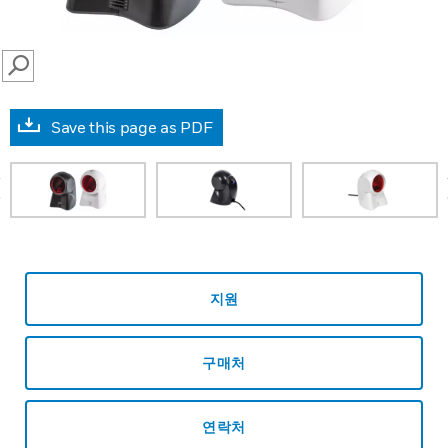
SEARCH
Save this page as PDF
prev
지원
구매처
연락처